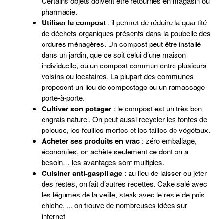
Certains objets doivent être retournés en magasin ou
pharmacie.
Utiliser le compost
: il permet de réduire la quantité
de déchets organiques présents dans la poubelle des
ordures ménagères. Un compost peut être installé
dans un jardin, que ce soit celui d’une maison
individuelle, ou un compost commun entre plusieurs
voisins ou locataires. La plupart des communes
proposent un lieu de compostage ou un ramassage
porte-à-porte.
Cultiver son potager
: le compost est un très bon
engrais naturel. On peut aussi recycler les tontes de
pelouse, les feuilles mortes et les tailles de végétaux.
Acheter ses produits en vrac
: zéro emballage,
économies, on achète seulement ce dont on a
besoin… les avantages sont multiples.
Cuisiner anti-gaspillage
: au lieu de laisser ou jeter
des restes, on fait d’autres recettes. Cake salé avec
les légumes de la veille, steak avec le reste de pois
chiche, ... on trouve de nombreuses idées sur
internet.