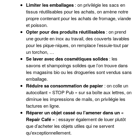
Limiter les emballages
: on privilégie les sacs en
tissus réutilisables pour les achats, on amène notre
propre contenant pour les achats de fromage, viande
et poisson.
Opter pour des produits réutilisables
: on prend
une gourde en inox au travail, des couverts lavables
pour les pique-niques, on remplace l’essuie-tout par
un torchon, …
Se laver avec des cosmétiques solides
: les
savons et shampoings solides que l’on trouve dans
les magasins bio ou les drogueries sont vendus sans
emballage.
Réduire sa consommation de papier
: on colle un
autocollant « STOP Pub » sur sa boîte aux lettres, on
diminue les impressions de mails, on privilégie les
factures en ligne.
Réparer un objet cassé ou l’amener dans un «
Repair Café »
: essayer également de louer plutôt
que d’acheter les objets utiles qui ne servent
qu'exceptionnellement.