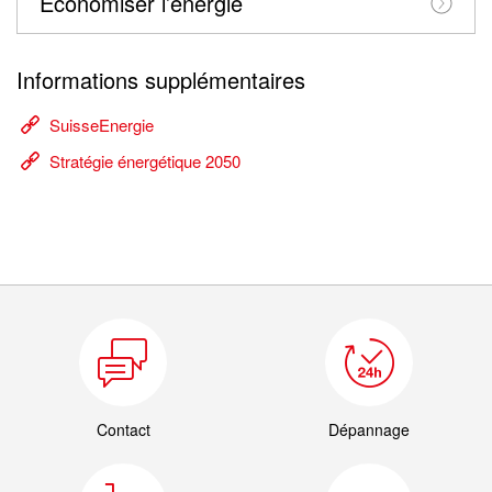
Economiser l’énergie
Informations supplémentaires
SuisseEnergie
Stratégie énergétique 2050
Contact
Dépannage