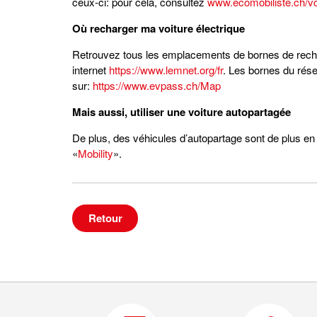
ceux-ci: pour cela, consultez
www.ecomobiliste.ch/voi
Où recharger ma voiture électrique
Retrouvez tous les emplacements de bornes de rechar
internet
https://www.lemnet.org/fr
. Les bornes du rése
sur:
https://www.evpass.ch/Map
Mais aussi, utiliser une voiture autopartagée
De plus, des véhicules d’autopartage sont de plus en
«
Mobility
».
Retour