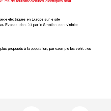
tures-de-tourisme/voitures-electriques.html
ge électriques en Europe sur le site
au Evpass, dont fait partie Smotion, sont visibles
 plus proposés à la population, par exemple les véhicules