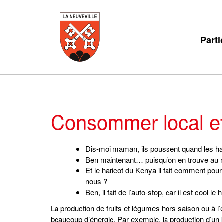
Parti
Consommer local et
Dis-moi maman, ils poussent quand les ha
Ben maintenant… puisqu’on en trouve au 
Et le haricot du Kenya il fait comment pou
nous ?
Ben, il fait de l’auto-stop, car il est cool le h
La production de fruits et légumes hors saison ou à
beaucoup d’énergie. Par exemple, la production d’un