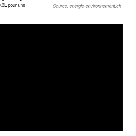
0.3L pour une
Source: energie-environnement.ch