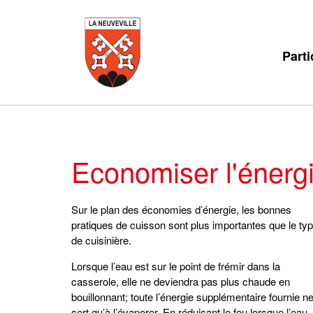
Parti
Economiser l'énerg
Sur le plan des économies d’énergie, les bonnes
pratiques de cuisson sont plus importantes que le ty
de cuisinière.
Lorsque l’eau est sur le point de frémir dans la
casserole, elle ne deviendra pas plus chaude en
bouillonnant; toute l’énergie supplémentaire fournie n
sert qu’à l’évaporer. En réduisant le feu lorsque l’eau