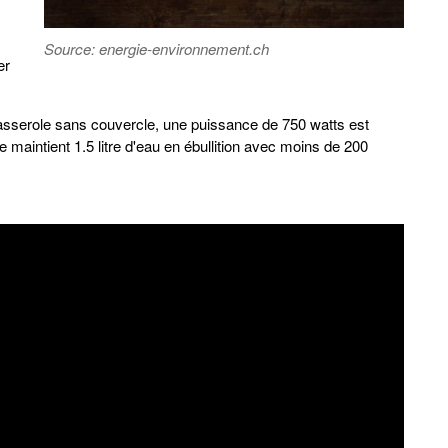
Source: energie-environnement.ch
er
 casserole sans couvercle, une puissance de 750 watts est
aintient 1.5 litre d'eau en ébullition avec moins de 200